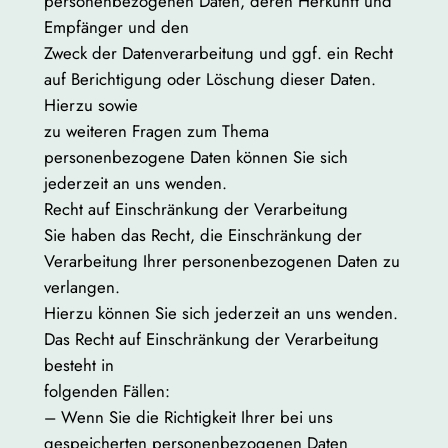
personenbezogenen Daten, deren Herkunft und
Empfänger und den
Zweck der Datenverarbeitung und ggf. ein Recht
auf Berichtigung oder Löschung dieser Daten.
Hierzu sowie
zu weiteren Fragen zum Thema
personenbezogene Daten können Sie sich
jederzeit an uns wenden.
Recht auf Einschränkung der Verarbeitung
Sie haben das Recht, die Einschränkung der
Verarbeitung Ihrer personenbezogenen Daten zu
verlangen.
Hierzu können Sie sich jederzeit an uns wenden.
Das Recht auf Einschränkung der Verarbeitung
besteht in
folgenden Fällen:
– Wenn Sie die Richtigkeit Ihrer bei uns
gespeicherten personenbezogenen Daten