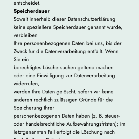
entscheidet.
Speicherdauer
Soweit innerhalb dieser Datenschutzerklärung
keine speziellere Speicherdauer genannt wurde,
verbleiben
Ihre personenbezogenen Daten bei uns, bis der
Zweck für die Datenverarbeitung entfällt. Wenn
Sie ein
berechtigtes Löschersuchen geltend machen
oder eine Einwilligung zur Datenverarbeitung
widerrufen,
werden Ihre Daten gelöscht, sofern wir keine
anderen rechtlich zulässigen Gründe für die
Speicherung Ihrer
personenbezogenen Daten haben (z. B. steuer-
oder handelsrechtliche Aufbewahrungsfristen); im
letztgenannten Fall erfolgt die Löschung nach